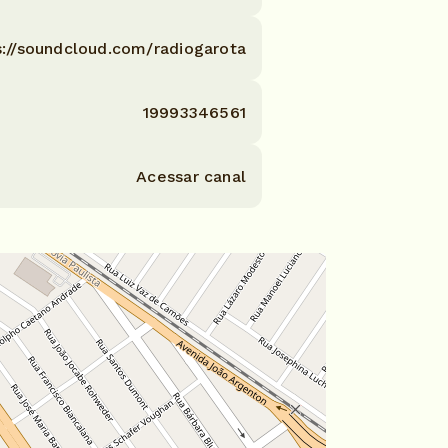
s://soundcloud.com/radiogarota
19993346561
Acessar canal