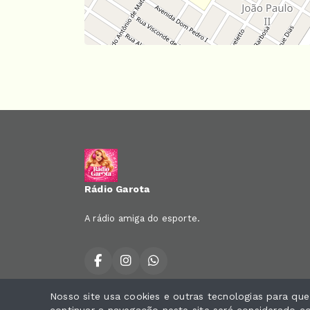
Rádio Garota
A rádio amiga do esporte.
Nosso site usa cookies e outras tecnologias para qu
Todos os direitos reservados.