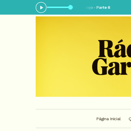
ocando agora: Brasil sertanejo - Parte 6
Página Inicial