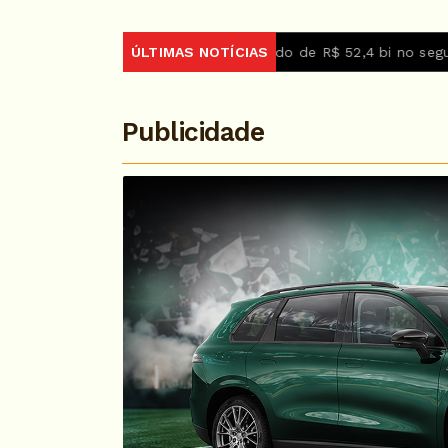
bras tem lucro líquido de R$ 52,4 bi no segundo trimestre
ÚLTIMAS NOTÍCIAS
C
Publicidade