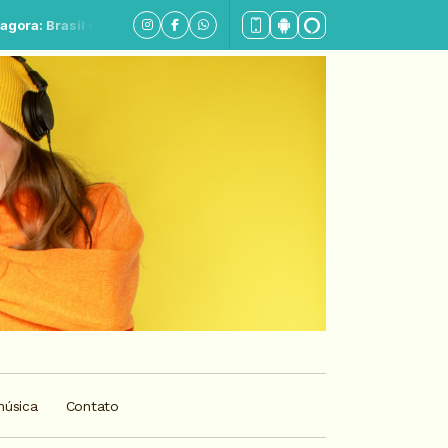
tanejo - Parte 6
música
Contato