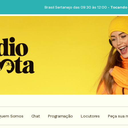
Brasil Sertanejo das 09:30 às 12:00 -
Tocando agora: Brasil ser
Quem Somos
Chat
Programação
Locutores
Peça sua 