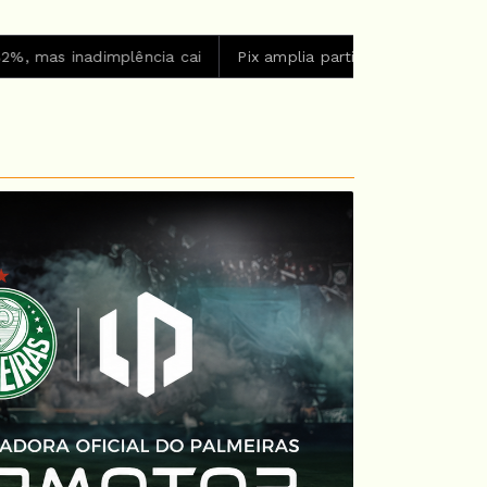
cia cai
Pix amplia participação nos pagamentos em bares e 