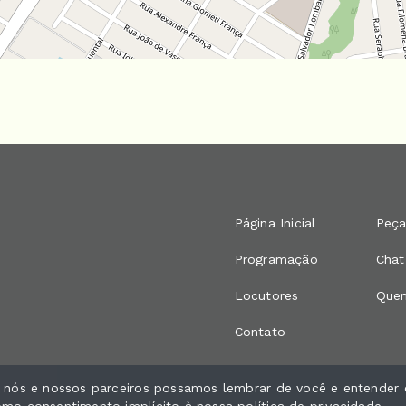
Página Inicial
Peça
Programação
Chat
Locutores
Que
Contato
e nós e nossos parceiros possamos lembrar de você e entender 