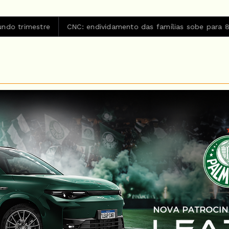
NC: endividamento das famílias sobe para 82%, mas inadimplên