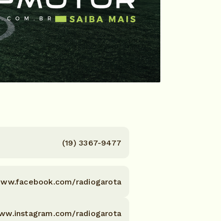
(19) 3367-9477
/www.facebook.com/radiogarota
www.instagram.com/radiogarota