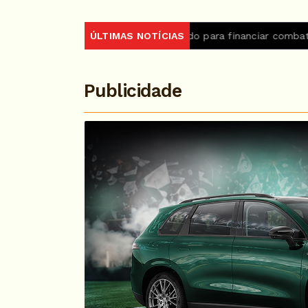
Brasil e BID firmam acordo para financiar combate ao crime
ÚLTIMAS NOTÍCIAS
Publicidade