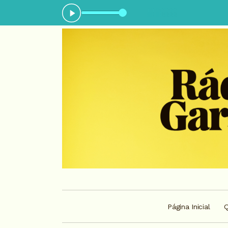
agora: Insônia - Parte 03
Página Inicial