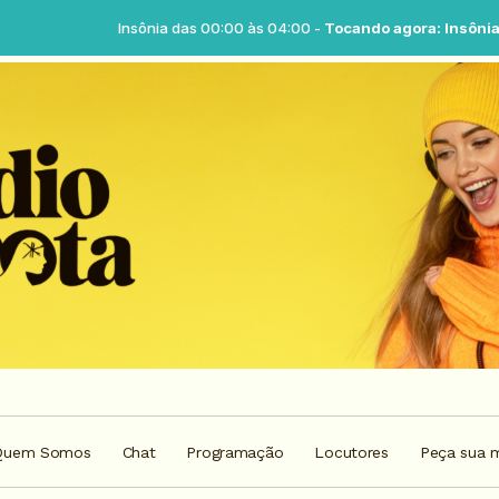
Insônia das 00:00 às 04:00 -
Tocando agora: Insônia - Parte 0
Quem Somos
Chat
Programação
Locutores
Peça sua 