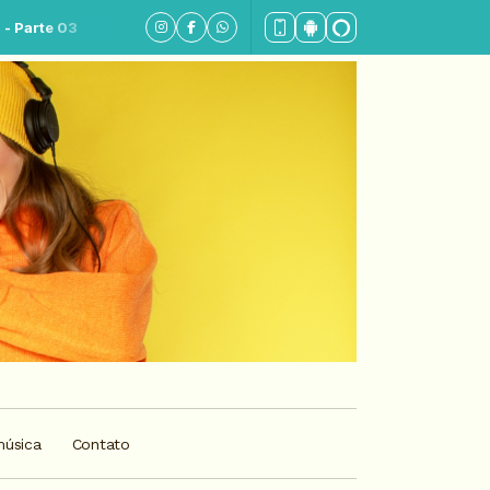
3
música
Contato