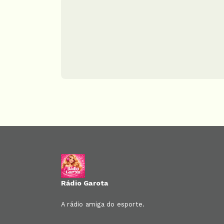
Rádio Garota
A rádio amiga do esporte.