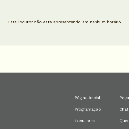
Este locutor não está apresentando em nenhum horário
Página Inicial
Peça
Programação
Chat
Locutores
Que