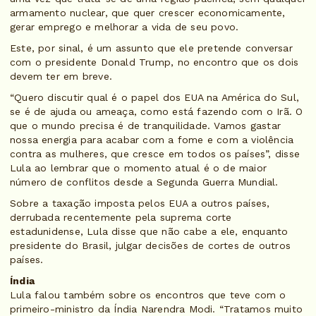
armamento nuclear, que quer crescer economicamente,
gerar emprego e melhorar a vida de seu povo.
Este, por sinal, é um assunto que ele pretende conversar
com o presidente Donald Trump, no encontro que os dois
devem ter em breve.
“Quero discutir qual é o papel dos EUA na América do Sul,
se é de ajuda ou ameaça, como está fazendo com o Irã. O
que o mundo precisa é de tranquilidade. Vamos gastar
nossa energia para acabar com a fome e com a violência
contra as mulheres, que cresce em todos os países”, disse
Lula ao lembrar que o momento atual é o de maior
número de conflitos desde a Segunda Guerra Mundial.
Sobre a taxação imposta pelos EUA a outros países,
derrubada recentemente pela suprema corte
estadunidense, Lula disse que não cabe a ele, enquanto
presidente do Brasil, julgar decisões de cortes de outros
países.
Índia
Lula falou também sobre os encontros que teve com o
primeiro-ministro da Índia Narendra Modi. “Tratamos muito