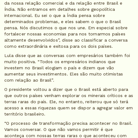
da nossa relação comercial e da relação entre Brasil e
Índia. Não entramos em detalhes sobre geopolítica
internacional. Eu sei o que a Índia pensa sobre
determinados problemas, e eles sabem o que o Brasil
pensa. Nós discutimos o que nos une. Em especial sobre
fortalecer nossas economias para nos tornarmos países
altamente desenvolvidos”, disse ao classificar a conversa
como extraordinária e exitosa para os dois países.
Lula disse que as conversas com empresários também foi
muito positiva. “Todos os empresários indianos que
investem no Brasil elogiam o país e dizem que vão
aumentar seus investimentos. Eles são muito otimistas
com relação ao Brasil”.
O presidente voltou a dizer que o Brasil está aberto para
que outros países venham explorar os minerais críticos e as
terras raras do país. Ele, no entanto, reiterou que só terá
acesso a essas riquezas quem se dispor a agregar valor em
território brasileiro.
“O processo de transformação precisa acontecer no Brasil.
Vamos conversar. O que não vamos permitir é que
aconteça com nossas terras raras o que aconteceu com