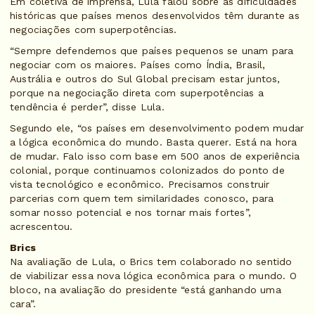
Em coletiva de imprensa, Lula falou sobre as dificuldades
históricas que países menos desenvolvidos têm durante as
negociações com superpotências.
“Sempre defendemos que países pequenos se unam para
negociar com os maiores. Países como Índia, Brasil,
Austrália e outros do Sul Global precisam estar juntos,
porque na negociação direta com superpotências a
tendência é perder”, disse Lula.
Segundo ele, “os países em desenvolvimento podem mudar
a lógica econômica do mundo. Basta querer. Está na hora
de mudar. Falo isso com base em 500 anos de experiência
colonial, porque continuamos colonizados do ponto de
vista tecnológico e econômico. Precisamos construir
parcerias com quem tem similaridades conosco, para
somar nosso potencial e nos tornar mais fortes”,
acrescentou.
Brics
Na avaliação de Lula, o Brics tem colaborado no sentido
de viabilizar essa nova lógica econômica para o mundo. O
bloco, na avaliação do presidente “está ganhando uma
cara”.