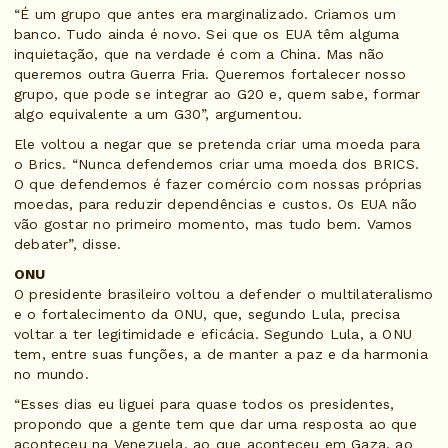
“É um grupo que antes era marginalizado. Criamos um
banco. Tudo ainda é novo. Sei que os EUA têm alguma
inquietação, que na verdade é com a China. Mas não
queremos outra Guerra Fria. Queremos fortalecer nosso
grupo, que pode se integrar ao G20 e, quem sabe, formar
algo equivalente a um G30”, argumentou.
Ele voltou a negar que se pretenda criar uma moeda para
o Brics. “Nunca defendemos criar uma moeda dos BRICS.
O que defendemos é fazer comércio com nossas próprias
moedas, para reduzir dependências e custos. Os EUA não
vão gostar no primeiro momento, mas tudo bem. Vamos
debater”, disse.
ONU
O presidente brasileiro voltou a defender o multilateralismo
e o fortalecimento da ONU, que, segundo Lula, precisa
voltar a ter legitimidade e eficácia. Segundo Lula, a ONU
tem, entre suas funções, a de manter a paz e da harmonia
no mundo.
“Esses dias eu liguei para quase todos os presidentes,
propondo que a gente tem que dar uma resposta ao que
aconteceu na Venezuela, ao que aconteceu em Gaza, ao