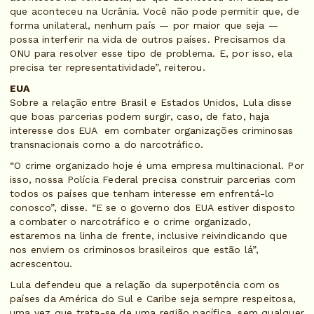
que aconteceu na Ucrânia. Você não pode permitir que, de
forma unilateral, nenhum país — por maior que seja —
possa interferir na vida de outros países. Precisamos da
ONU para resolver esse tipo de problema. E, por isso, ela
precisa ter representatividade”, reiterou.
EUA
Sobre a relação entre Brasil e Estados Unidos, Lula disse
que boas parcerias podem surgir, caso, de fato, haja
interesse dos EUA em combater organizações criminosas
transnacionais como a do narcotráfico.
“O crime organizado hoje é uma empresa multinacional. Por
isso, nossa Polícia Federal precisa construir parcerias com
todos os países que tenham interesse em enfrentá-lo
conosco”, disse. “E se o governo dos EUA estiver disposto
a combater o narcotráfico e o crime organizado,
estaremos na linha de frente, inclusive reivindicando que
nos enviem os criminosos brasileiros que estão lá”,
acrescentou.
Lula defendeu que a relação da superpotência com os
países da América do Sul e Caribe seja sempre respeitosa,
uma vez que trata-se de uma região pacífica, sem qualquer