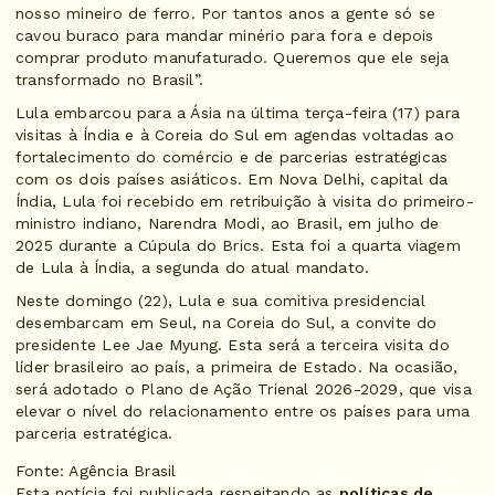
nosso mineiro de ferro. Por tantos anos a gente só se
cavou buraco para mandar minério para fora e depois
comprar produto manufaturado. Queremos que ele seja
transformado no Brasil”.
Lula embarcou para a Ásia na última terça-feira (17) para
visitas à Índia e à Coreia do Sul em agendas voltadas ao
fortalecimento do comércio e de parcerias estratégicas
com os dois países asiáticos. Em Nova Delhi, capital da
Índia, Lula foi recebido em retribuição à visita do primeiro-
ministro indiano, Narendra Modi, ao Brasil, em julho de
2025 durante a Cúpula do Brics. Esta foi a quarta viagem
de Lula à Índia, a segunda do atual mandato.
Neste domingo (22), Lula e sua comitiva presidencial
desembarcam em Seul, na Coreia do Sul, a convite do
presidente Lee Jae Myung. Esta será a terceira visita do
líder brasileiro ao país, a primeira de Estado. Na ocasião,
será adotado o Plano de Ação Trienal 2026-2029, que visa
elevar o nível do relacionamento entre os países para uma
parceria estratégica.
Fonte: Agência Brasil
Esta notícia foi publicada respeitando as
políticas de