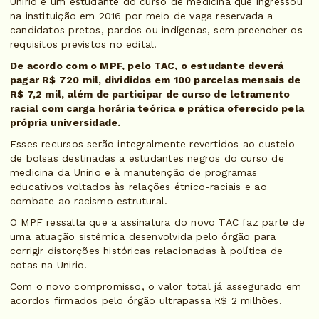
Unirio e um estudante do curso de medicina que ingressou
na instituição em 2016 por meio de vaga reservada a
candidatos pretos, pardos ou indígenas, sem preencher os
requisitos previstos no edital.
De acordo com o MPF, pelo TAC, o estudante deverá
pagar R$ 720 mil, divididos em 100 parcelas mensais de
R$ 7,2 mil, além de participar de curso de letramento
racial com carga horária teórica e prática oferecido pela
própria universidade.
Esses recursos serão integralmente revertidos ao custeio
de bolsas destinadas a estudantes negros do curso de
medicina da Unirio e à manutenção de programas
educativos voltados às relações étnico-raciais e ao
combate ao racismo estrutural.
O MPF ressalta que a assinatura do novo TAC faz parte de
uma atuação sistêmica desenvolvida pelo órgão para
corrigir distorções históricas relacionadas à política de
cotas na Unirio.
Com o novo compromisso, o valor total já assegurado em
acordos firmados pelo órgão ultrapassa R$ 2 milhões.