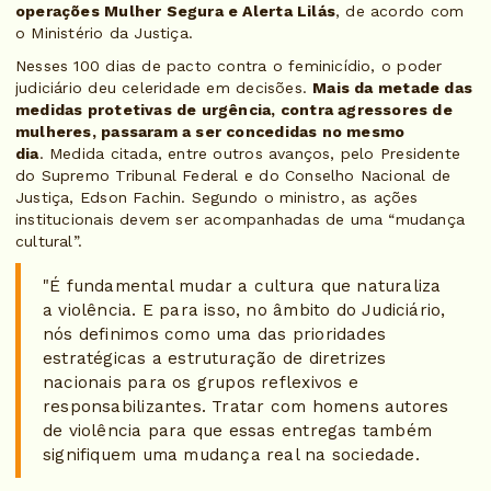
operações Mulher Segura e Alerta Lilás
, de acordo com
o Ministério da Justiça.
Nesses 100 dias de pacto contra o feminicídio, o poder
judiciário deu celeridade em decisões.
Mais da metade das
medidas protetivas de urgência, contra agressores de
mulheres, passaram a ser concedidas no mesmo
dia
. Medida citada, entre outros avanços, pelo Presidente
do Supremo Tribunal Federal e do Conselho Nacional de
Justiça, Edson Fachin. Segundo o ministro, as ações
institucionais devem ser acompanhadas de uma “mudança
cultural”.
"É fundamental mudar a cultura que naturaliza
a violência. E para isso, no âmbito do Judiciário,
nós definimos como uma das prioridades
estratégicas a estruturação de diretrizes
nacionais para os grupos reflexivos e
responsabilizantes. Tratar com homens autores
de violência para que essas entregas também
signifiquem uma mudança real na sociedade.