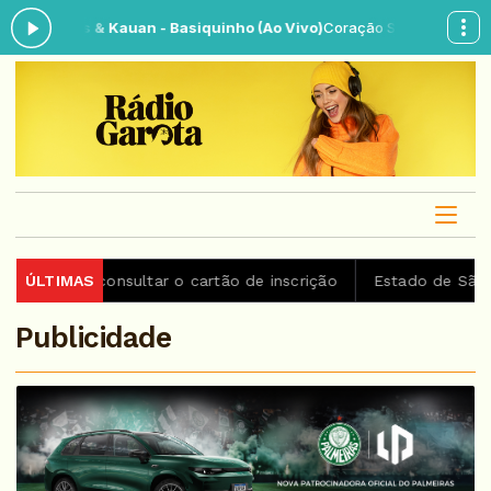
theus & Kauan - Basiquinho (Ao Vivo)
Coração Sertanejo das 06:00 à
em consultar o cartão de inscrição
ÚLTIMAS
Estado de São Paulo co
Publicidade