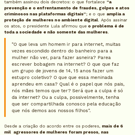
também assinou dois decretos: o que fortalece
“a
prevenção e o enfrentamento de fraudes, golpes e atos
criminosos nas plataformas digitais”
; e o que
amplia a
proteção de mulheres no ambiente digital
. Após assinar
os atos, o presidente Lula afirmou que
o problema é de
toda a sociedade e não somente das mulheres
.
"O que leva um homem ir para internet, muitas
vezes escondido dentro do banheiro para a
mulher não ver, para fazer asneira? Parea
escrever bobagem na internet? O que que faz
um grupo de jovens de 14, 15 anos fazer um
estupro coletivo? O que que essa meninada
aprendeu em casa? Qual é o papel que nós pais,
nós mães temos que ter? Será que a culpa é só
da internet? Ou a culpa, possivelmente, tenha
que ser compartilhada conosco pela educação
que nós demos aos nossos filhos".
Desde a criação do acordo entre os poderes,
mais de 6
mil agressores de mulheres foram presos, nas