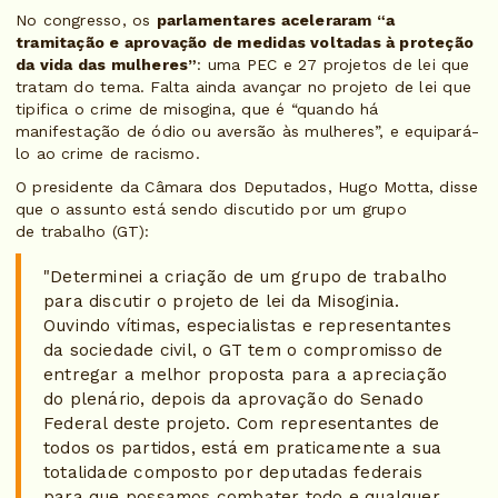
No congresso, os
parlamentares aceleraram “a
tramitação e aprovação de medidas voltadas à proteção
da vida das mulheres”
: uma PEC e 27 projetos de lei que
tratam do tema. Falta ainda avançar no projeto de lei que
tipifica o crime de misogina, que é “quando há
manifestação de ódio ou aversão às mulheres”, e equipará-
lo ao crime de racismo.
O presidente da Câmara dos Deputados, Hugo Motta, disse
que o assunto está sendo discutido por um grupo
de trabalho (GT):
"Determinei a criação de um grupo de trabalho
para discutir o projeto de lei da Misoginia.
Ouvindo vítimas, especialistas e representantes
da sociedade civil, o GT tem o compromisso de
entregar a melhor proposta para a apreciação
do plenário, depois da aprovação do Senado
Federal deste projeto. Com representantes de
todos os partidos, está em praticamente a sua
totalidade composto por deputadas federais
para que possamos combater todo e qualquer