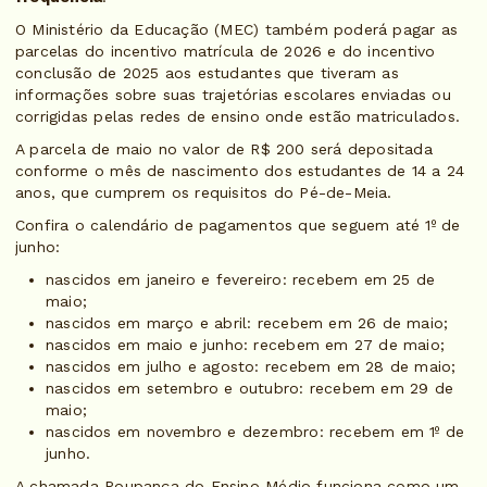
O Ministério da Educação (MEC) também poderá pagar as
parcelas do incentivo matrícula de 2026 e do incentivo
conclusão de 2025 aos estudantes que tiveram as
informações sobre suas trajetórias escolares enviadas ou
corrigidas pelas redes de ensino onde estão matriculados.
A parcela de maio no valor de R$ 200 será depositada
conforme o mês de nascimento dos estudantes de 14 a 24
anos, que cumprem os requisitos do Pé-de-Meia.
Confira o calendário de pagamentos que seguem até 1º de
junho:
nascidos em janeiro e fevereiro: recebem em 25 de
maio;
nascidos em março e abril: recebem em 26 de maio;
nascidos em maio e junho: recebem em 27 de maio;
nascidos em julho e agosto: recebem em 28 de maio;
nascidos em setembro e outubro: recebem em 29 de
maio;
nascidos em novembro e dezembro: recebem em 1º de
junho.
A chamada Poupança do Ensino Médio funciona como um