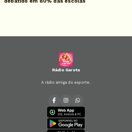
debatido em 80% das escolas
Rádio Garota
A rádio amiga do esporte.