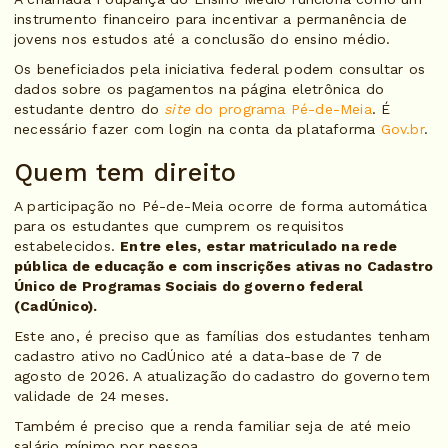
instrumento financeiro para incentivar a permanência de
jovens nos estudos até a conclusão do ensino médio.
Os beneficiados pela iniciativa federal podem consultar os
dados sobre os pagamentos na página eletrônica do
estudante dentro do
site
do programa Pé-de-Meia
. É
necessário fazer com login na conta da plataforma
Gov.br
.
Quem tem direito
A participação no Pé-de-Meia ocorre de forma automática
para os estudantes que cumprem os requisitos
estabelecidos.
Entre eles, estar matriculado na rede
pública de educação e com inscrições ativas no Cadastro
Único de Programas Sociais do governo federal
(CadÚnico).
Este ano, é preciso que as famílias dos estudantes tenham
cadastro ativo no CadÚnico até a data-base de 7 de
agosto de 2026. A atualização do cadastro do governo tem
validade de 24 meses.
Também é preciso que a renda familiar seja de até meio
salário mínimo por pessoa.