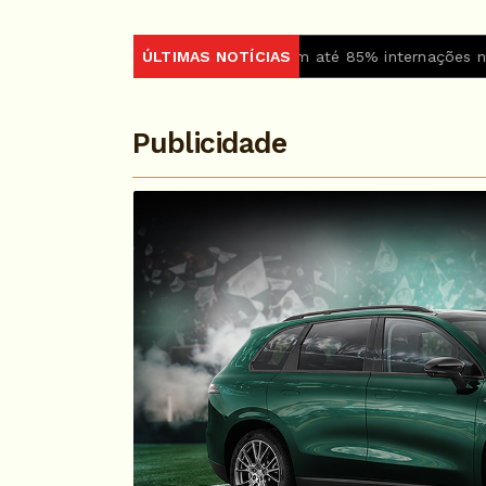
dicamento reduz em até 85% internações no SUS por fibrose cí
ÚLTIMAS NOTÍCIAS
Publicidade