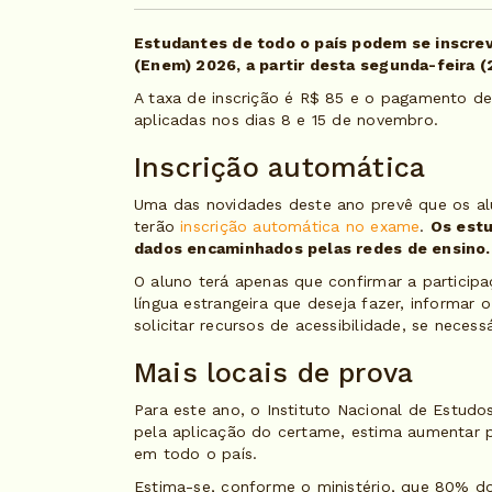
Estudantes de todo o país podem se inscre
(Enem) 2026, a partir desta segunda-feira (
A taxa de inscrição é R$ 85 e o pagamento dev
aplicadas nos dias 8 e 15 de novembro.
Inscrição automática
Uma das novidades deste ano prevê que os al
terão
inscrição automática no exame
.
Os estu
dados encaminhados pelas redes de ensino.
O aluno terá apenas que confirmar a particip
língua estrangeira que deseja fazer, informar 
solicitar recursos de acessibilidade, se necessá
Mais locais de prova
Para este ano, o Instituto Nacional de Estudo
pela aplicação do certame, estima aumentar p
em todo o país.
Estima-se, conforme o ministério, que 80% do