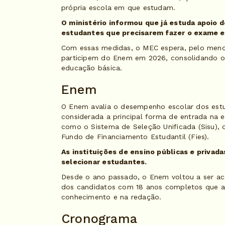
própria escola em que estudam.
O ministério informou que já estuda apoio 
estudantes que precisarem fazer o exame e
Com essas medidas, o MEC espera, pelo menos
participem do Enem em 2026, consolidando o
educação básica.
Enem
O Enem avalia o desempenho escolar dos estu
considerada a principal forma de entrada na 
como o Sistema de Seleção Unificada (Sisu), 
Fundo de Financiamento Estudantil (Fies).
As instituições de ensino públicas e privad
selecionar estudantes.
Desde o ano passado, o Enem voltou a ser ace
dos candidatos com 18 anos completos que 
conhecimento e na redação.
Cronograma