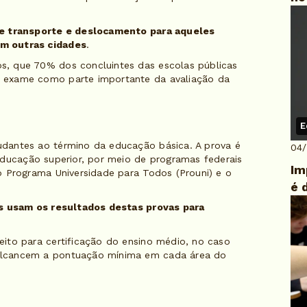
de transporte e deslocamento para aqueles
m outras cidades
.
, que 70% dos concluintes das escolas públicas
 exame como parte importante da avaliação da
E
dantes ao término da educação básica. A prova é
04
educação superior, por meio de programas federais
Im
o Programa Universidade para Todos (Prouni) e o
é 
as usam os resultados destas provas para
ito para certificação do ensino médio, no caso
alcancem a pontuação mínima em cada área do