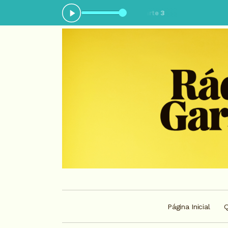
o agora: Top billboard - Parte 3
Página Inicial