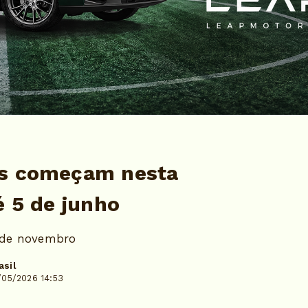
es começam nesta
é 5 de junho
5 de novembro
asil
/05/2026 14:53