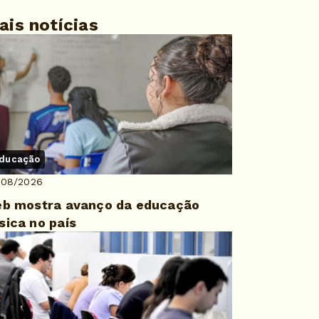
ais notícias
ducação
/08/2026
eb mostra avanço da educação
sica no país