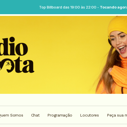
Top Billboard das 19:00 às 22:00 -
Tocando agora: Top billboard -
Quem Somos
Chat
Programação
Locutores
Peça sua 