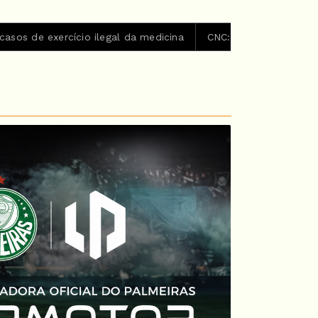
legal da medicina
CNC: endividamento das famílias sobe pa