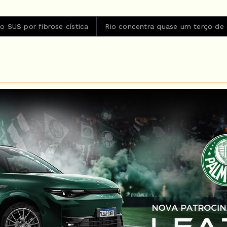
stica
Rio concentra quase um terço de casos de exercício i