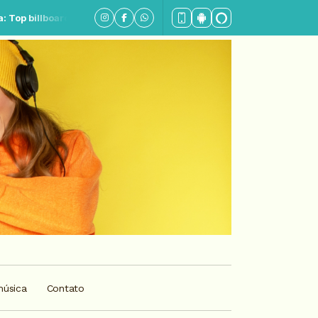
 Parte 3
música
Contato