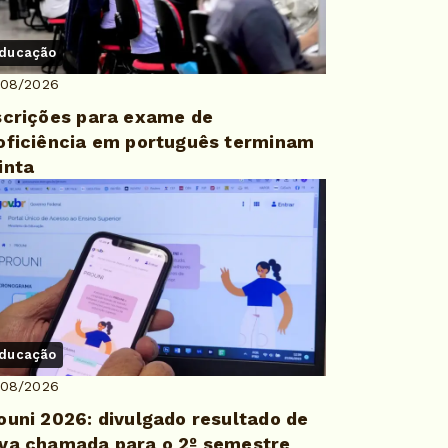
ducação
/08/2026
scrições para exame de
oficiência em português terminam
inta
ducação
/08/2026
ouni 2026: divulgado resultado de
va chamada para o 2º semestre