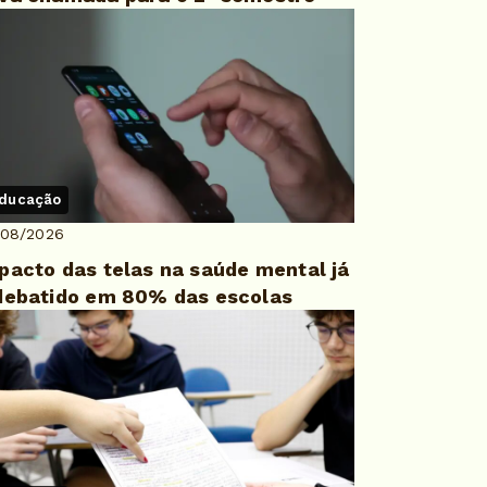
ducação
/08/2026
pacto das telas na saúde mental já
debatido em 80% das escolas