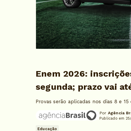
Enem 2026: inscriçõ
segunda; prazo vai at
Provas serão aplicadas nos dias 8 e 1
Por
Agência Br
Publicado em 25
Educação