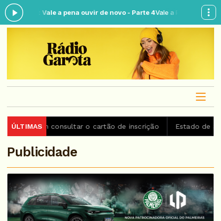
gora: Vale a pena ouvir de novo - Parte 4
Vale a Pena Ouvir de Novo 
odem consultar o cartão de inscrição
ÚLTIMAS
Estado de São Paulo 
Publicidade