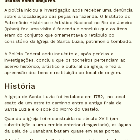
usadas como abajures.
A polícia iniciou a investigação após receber uma denúncia
sobre a localização das peças na fazenda. O Instituto do
Patrimônio Histórico e Artístico Nacional no Rio de Janeiro
(Iphan) fez uma visita à fazenda e concluiu que os itens
eram do conjunto que ornamentava o retábulo do
consistório da Igreja de Santa Luzia, patrimônio tombado.
A Polícia Federal abriu inquérito e, após perícias e
investigações, concluiu que os tocheiros pertenciam ao
acervo histórico, artístico e cultural da igreja, e fez a
apreensão dos bens e restituição ao local de origem.
História
A Igreja de Santa Luzia foi instalada em 1752, no local
exato de um estreito caminho entre a antiga Praia de
Santa Luzia e o sopé do Morro do Castelo.
Quando a igreja foi reconstruída no século XVIII (em
substituição a uma ermida anterior desgastada), as águas
da Baía de Guanabara batiam quase em suas portas.