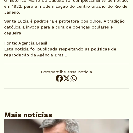
O histórico Morro do Castelo foi completamente demolido,
em 1922, para a modernização do centro urbano do Rio de
Janeiro.
Santa Luzia é padroeira e protetora dos olhos. A tradição
católica a invoca para a cura de doenças oculares e
cegueira.
Fonte: Agência Brasil
Esta notícia foi publicada respeitando as
políticas de
reprodução
da Agência Brasil.
Compartilhe essa notícia
Mais notícias