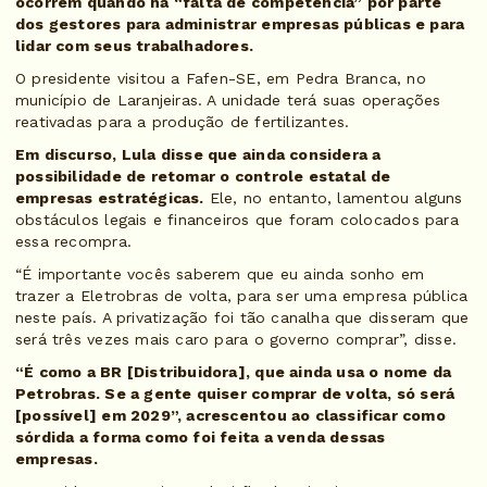
ocorrem quando há “falta de competência” por parte
dos gestores para administrar empresas públicas e para
lidar com seus trabalhadores.
O presidente visitou a Fafen-SE, em Pedra Branca, no
município de Laranjeiras. A unidade terá suas operações
reativadas para a produção de fertilizantes.
Em discurso, Lula disse que ainda considera a
possibilidade de retomar o controle estatal de
empresas estratégicas.
Ele, no entanto, lamentou alguns
obstáculos legais e financeiros que foram colocados para
essa recompra.
“É importante vocês saberem que eu ainda sonho em
trazer a Eletrobras de volta, para ser uma empresa pública
neste país. A privatização foi tão canalha que disseram que
será três vezes mais caro para o governo comprar”, disse.
“É como a BR [Distribuidora], que ainda usa o nome da
Petrobras. Se a gente quiser comprar de volta, só será
[possível] em 2029”, acrescentou ao classificar como
sórdida a forma como foi feita a venda dessas
empresas.