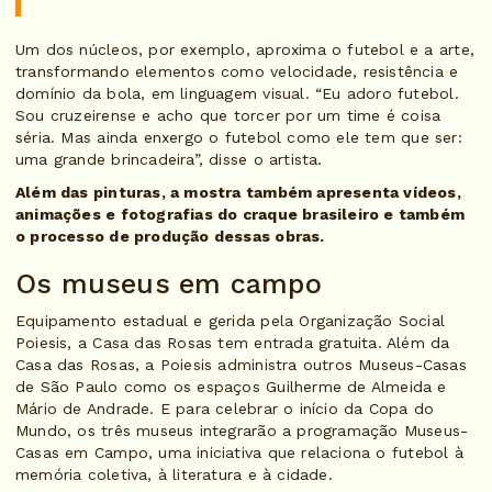
Um dos núcleos, por exemplo, aproxima o futebol e a arte,
transformando elementos como velocidade, resistência e
domínio da bola, em linguagem visual. “Eu adoro futebol.
Sou cruzeirense e acho que torcer por um time é coisa
séria. Mas ainda enxergo o futebol como ele tem que ser:
uma grande brincadeira”, disse o artista.
Além das pinturas, a mostra também apresenta vídeos,
animações e fotografias do craque brasileiro e também
o processo de produção dessas obras.
Os museus em campo
Equipamento estadual e gerida pela Organização Social
Poiesis, a Casa das Rosas tem entrada gratuita. Além da
Casa das Rosas, a Poiesis administra outros Museus-Casas
de São Paulo como os espaços Guilherme de Almeida e
Mário de Andrade. E para celebrar o início da Copa do
Mundo, os três museus integrarão a programação Museus-
Casas em Campo, uma iniciativa que relaciona o futebol à
memória coletiva, à literatura e à cidade.