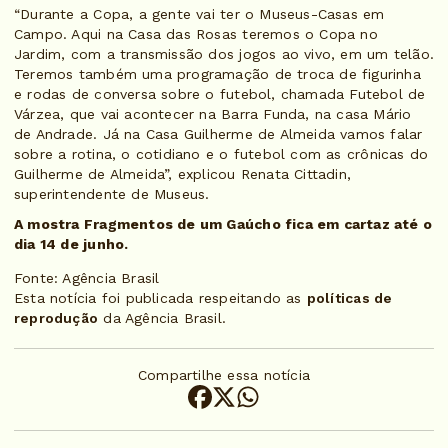
“Durante a Copa, a gente vai ter o Museus-Casas em
Campo. Aqui na Casa das Rosas teremos o Copa no
Jardim, com a transmissão dos jogos ao vivo, em um telão.
Teremos também uma programação de troca de figurinha
e rodas de conversa sobre o futebol, chamada Futebol de
Várzea, que vai acontecer na Barra Funda, na casa Mário
de Andrade. Já na Casa Guilherme de Almeida vamos falar
sobre a rotina, o cotidiano e o futebol com as crônicas do
Guilherme de Almeida”, explicou Renata Cittadin,
superintendente de Museus.
A mostra Fragmentos de um Gaúcho fica em cartaz até o
dia 14 de junho.
Fonte: Agência Brasil
Esta notícia foi publicada respeitando as
políticas de
reprodução
da Agência Brasil.
Compartilhe essa notícia