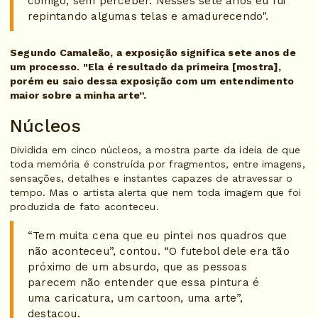
comigo, sem perceber. Nesses sete anos eu fui
repintando algumas telas e amadurecendo".
Segundo Camaleão, a exposição significa sete anos de
um processo. "Ela é resultado da primeira [mostra],
porém eu saio dessa exposição com um entendimento
maior sobre a minha arte”.
Núcleos
Dividida em cinco núcleos, a mostra parte da ideia de que
toda memória é construída por fragmentos, entre imagens,
sensações, detalhes e instantes capazes de atravessar o
tempo. Mas o artista alerta que nem toda imagem que foi
produzida de fato aconteceu.
“Tem muita cena que eu pintei nos quadros que
não aconteceu”, contou. “O futebol dele era tão
próximo de um absurdo, que as pessoas
parecem não entender que essa pintura é
uma caricatura, um cartoon, uma arte”,
destacou.