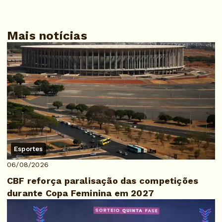
Mais notícias
Esportes
06/08/2026
CBF reforça paralisação das competições
durante Copa Feminina em 2027