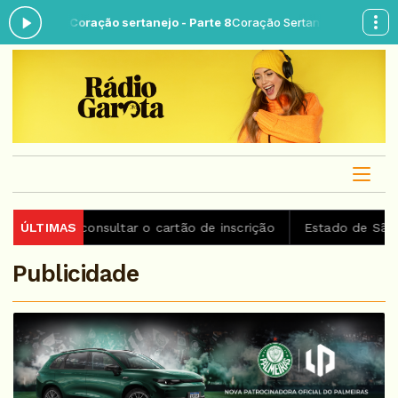
ra: Coração sertanejo - Parte 8
Coração Sertanejo das 06:00 às 08:
 consultar o cartão de inscrição
ÚLTIMAS
Estado de São Paulo conf
Publicidade