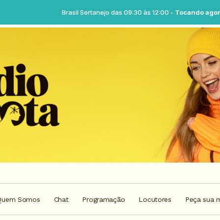
Brasil Sertanejo das 09:30 às 12:00 -
Tocando agora: Brasil sertanej
Quem Somos
Chat
Programação
Locutores
Peça sua 