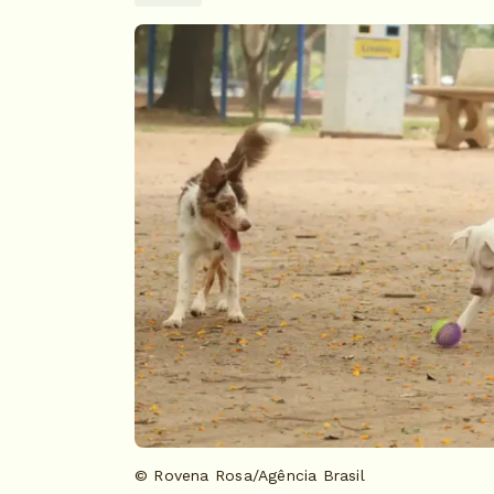
© Rovena Rosa/Agência Brasil