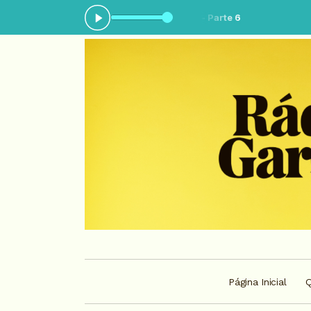
do agora: Brasil sertanejo - Parte 6
Página Inicial