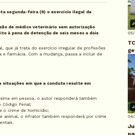
sta segunda-feira (8) o exercício ilegal da
J
ssão de médico veterinário sem autorização
jeito à pena de detenção de seis meses a dois
05
TC
 que já trata do exercício irregular de profissões
ge
 e farmácia. Com a mudança, passa a incluir de
 situações em que a conduta resulte em
íssima em pessoa, o autor responderá também
o Código Penal;
J
i o crime de homicídio;
e animal, o infrator também responderá por crime
04
entais.
Ju
pa