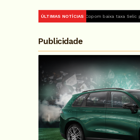
Em nova redução, Copom baixa taxa Selic para 14% ao ano
ÚLTIMAS NOTÍCIAS
Publicidade