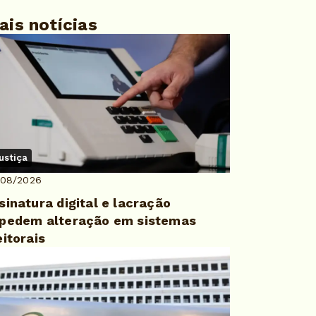
ais notícias
ustiça
/08/2026
sinatura digital e lacração
pedem alteração em sistemas
eitorais