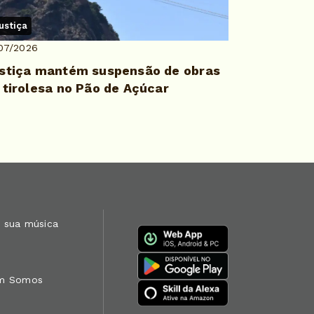
ustiça
07/2026
stiça mantém suspensão de obras
 tirolesa no Pão de Açúcar
 sua música
m Somos