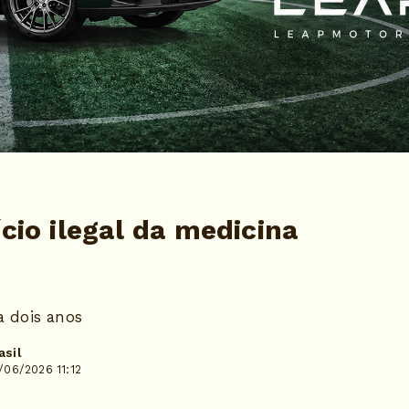
ício ilegal da medicina
a dois anos
asil
/06/2026 11:12