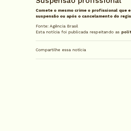
Suspensão profissional
Comete o mesmo crime o profissional que ex
suspensão ou após o cancelamento do regist
Fonte: Agência Brasil
Esta notícia foi publicada respeitando as
polí
Compartilhe essa notícia