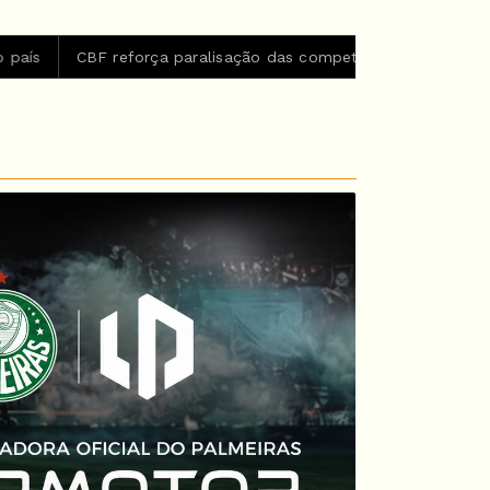
rça paralisação das competições durante Copa Feminina em 20