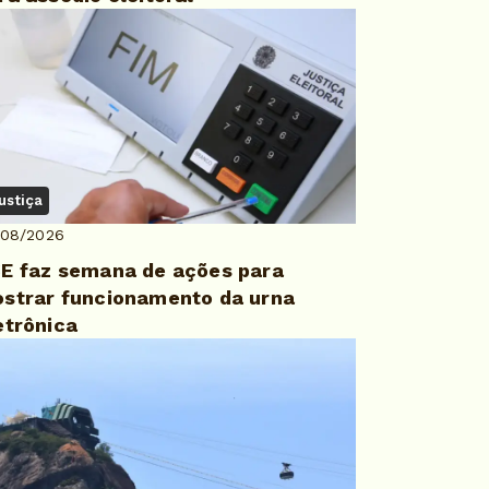
ustiça
/08/2026
E faz semana de ações para
strar funcionamento da urna
etrônica