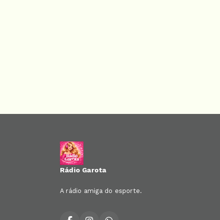
Rádio Garota
A rádio amiga do esporte.