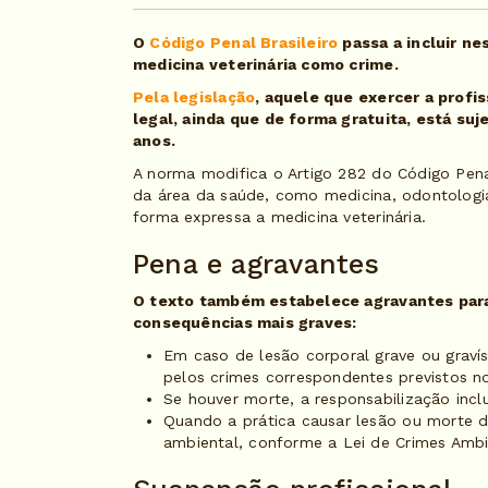
O
Código Penal Brasileiro
passa a incluir ne
medicina veterinária como crime.
Pela legislação
, aquele que exercer a profi
legal, ainda que de forma gratuita, está su
anos.
A norma modifica o Artigo 282 do Código Penal,
da área da saúde, como medicina, odontologia
forma expressa a medicina veterinária.
Pena e agravantes
O texto também estabelece agravantes para
consequências mais graves:
Em caso de lesão corporal grave ou grav
pelos crimes correspondentes previstos n
Se houver morte, a responsabilização inclu
Quando a prática causar lesão ou morte d
ambiental, conforme a Lei de Crimes Ambi