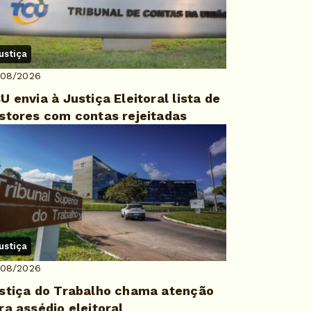
ustiça
/08/2026
U envia à Justiça Eleitoral lista de
stores com contas rejeitadas
ustiça
/08/2026
stiça do Trabalho chama atenção
ra assédio eleitoral