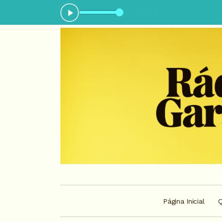
ora: Love songs - Parte 3
Página Inicial