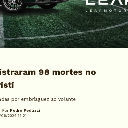
gistraram 98 mortes no
isti
adas por embriaguez ao volante
- Por
Pedro Peduzzi
/06/2026 14:21