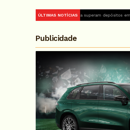
iradas da poupança superam depósitos em R$ 7,15 bilhões em j
ÚLTIMAS NOTÍCIAS
Publicidade