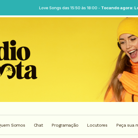
Love Songs das 15:50 às 18:00 -
Tocando agora: Love songs - Parte
Quem Somos
Chat
Programação
Locutores
Peça sua 