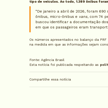
tipo de veículos. Ao todo, 1.389 ônibus fora
“De janeiro a abril de 2026, foram 690 
ônibus, micro-ônibus e
vans
, com 74 p
buscou identificar a documentação dos
em que os passageiros eram transportad
Os números apresentados no balanço da PRF s
na medida em que as informações sejam cons
Fonte: Agência Brasil
Esta notícia foi publicada respeitando as
polí
Compartilhe essa notícia