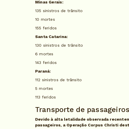
Minas Gerais:
135 sinistros de trânsito
10 mortes
155 feridos
Santa Catarina:
130 sinistros de trânsito
6 mortes
143 feridos
Paraná:
112 sinistros de trânsito
5 mortes
113 feridos
Transporte de passageiro
Devido à alta letalidade observada recente
passageiros, a Operação Corpus Christi des