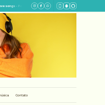
 3
música
Contato