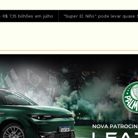
ulho
“Super El Niño" pode levar quase 50 milhões de pesso