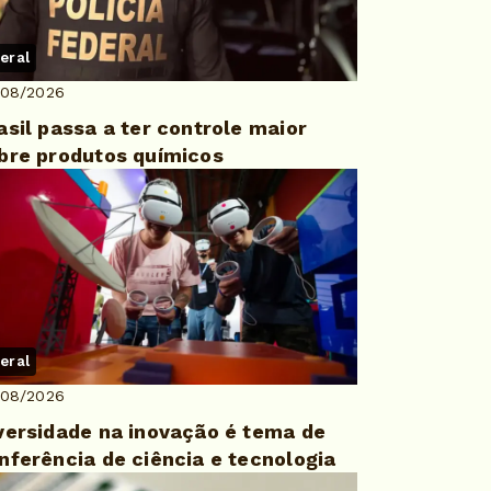
eral
/08/2026
asil passa a ter controle maior
bre produtos químicos
eral
/08/2026
versidade na inovação é tema de
nferência de ciência e tecnologia