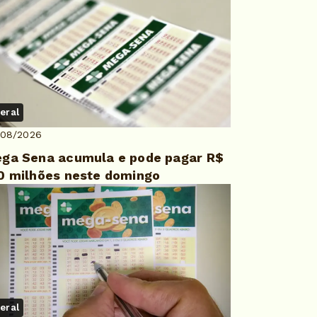
eral
/08/2026
ga Sena acumula e pode pagar R$
0 milhões neste domingo
eral