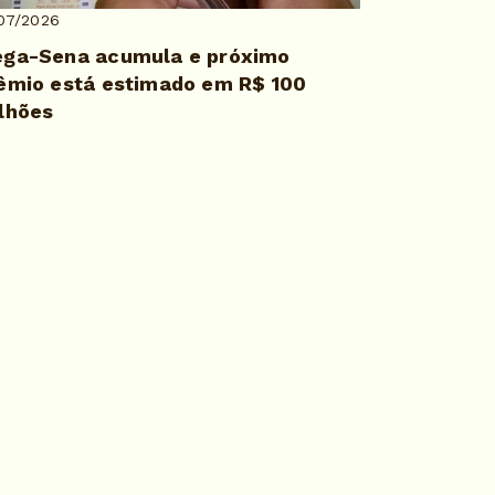
07/2026
ga-Sena acumula e próximo
êmio está estimado em R$ 100
lhões