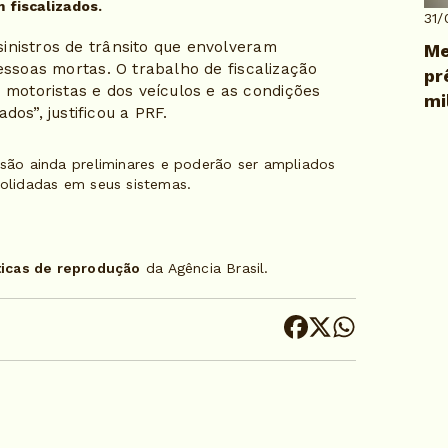
m fiscalizados.
31/
sinistros de trânsito que envolveram
Me
essoas mortas. O trabalho de fiscalização
pr
 motoristas e dos veículos e as condições
mi
os”, justificou a PRF.
ão ainda preliminares e poderão ser ampliados
olidadas em seus sistemas.
ticas de reprodução
da Agência Brasil.