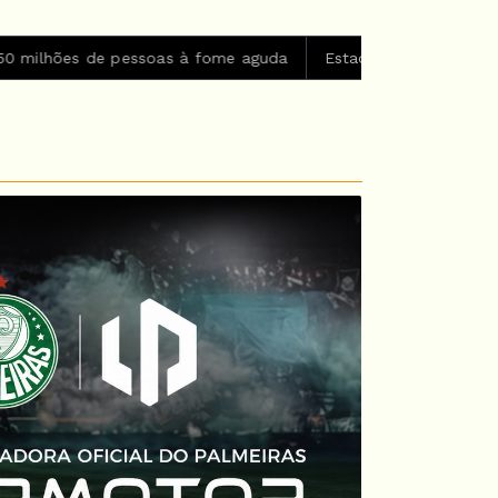
as à fome aguda
Estado de São Paulo confirma 23 casos de