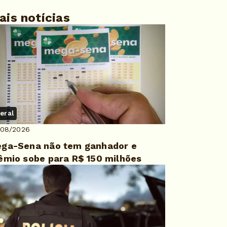
ais notícias
eral
/08/2026
ga-Sena não tem ganhador e
êmio sobe para R$ 150 milhões