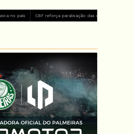
 reforça paralisação das competições durante Copa Feminina 