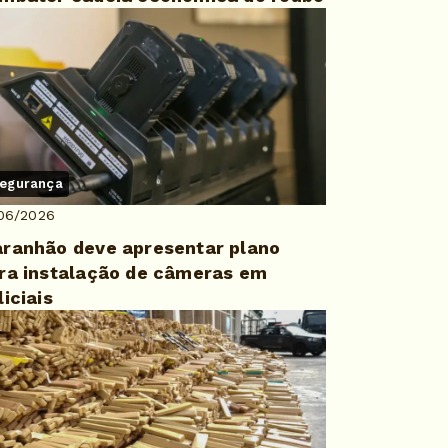
egurança
06/2026
ranhão deve apresentar plano
ra instalação de câmeras em
liciais