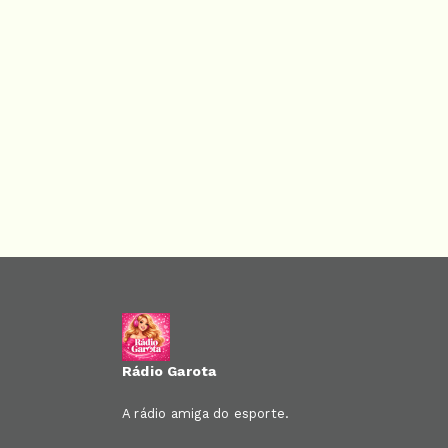
Rádio Garota
A rádio amiga do esporte.