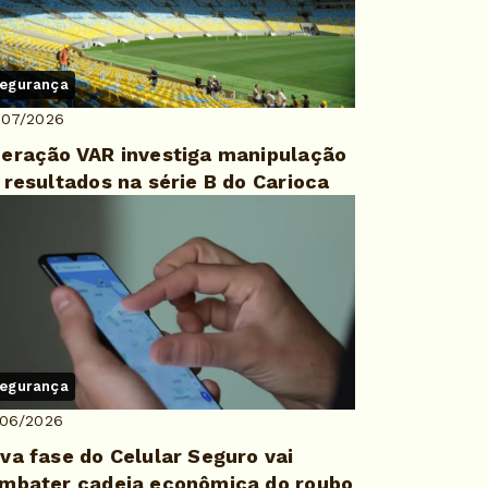
egurança
/07/2026
eração VAR investiga manipulação
 resultados na série B do Carioca
egurança
/06/2026
va fase do Celular Seguro vai
mbater cadeia econômica do roubo