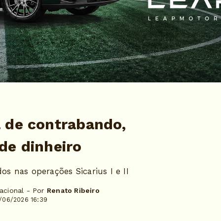
 de contrabando,
de dinheiro
 nas operações Sicarius I e II
acional - Por
Renato Ribeiro
/06/2026 16:39