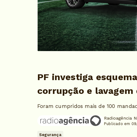
PF investiga esquema
corrupção e lavagem 
Foram cumpridos mais de 100 mandados
Radioagência N
Publicado em 09
Segurança