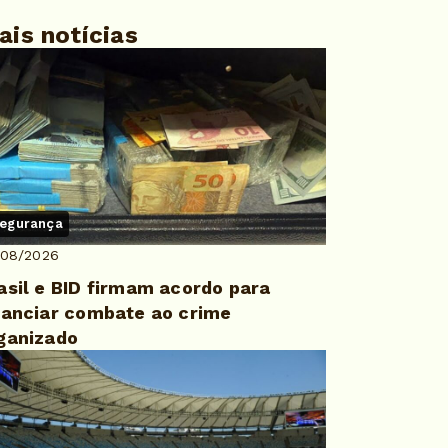
ais notícias
egurança
/08/2026
asil e BID firmam acordo para
nanciar combate ao crime
ganizado