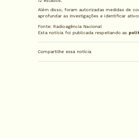
12 estados.
Além disso, foram autorizadas medidas de coop
aprofundar as investigações e identificar ativo
Fonte: Radioagência Nacional
Esta notícia foi publicada respeitando as
polí
Compartilhe essa notícia