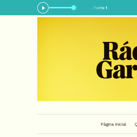
ando agora: Show da tarde - Parte 1
Página Inicial