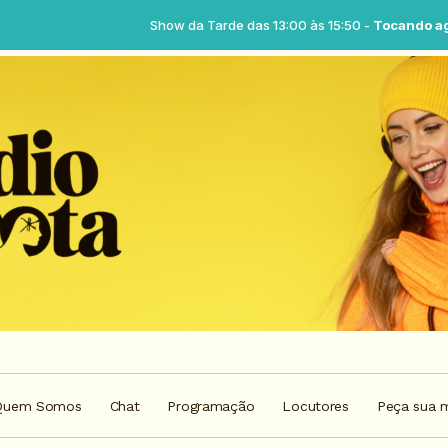
Show da Tarde das 13:00 às 15:50 -
Tocando agora: Show da tard
Quem Somos
Chat
Programação
Locutores
Peça sua 