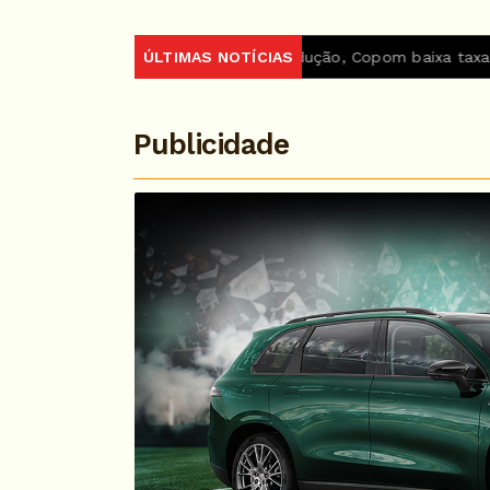
27
Em nova redução, Copom baixa taxa Selic para 14% ao 
ÚLTIMAS NOTÍCIAS
Publicidade