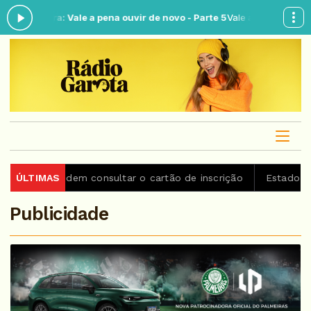
gora: Vale a pena ouvir de novo - Parte 5
Vale a Pena Ouvir de Novo 
podem consultar o cartão de inscrição
ÚLTIMAS
Estado de São Paul
Publicidade