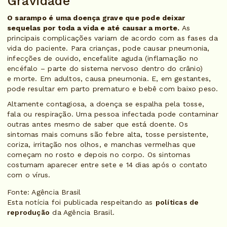
Gravidade
O sarampo é uma doença grave que pode deixar
sequelas por toda a vida e até causar a morte.
As
principais complicações variam de acordo com as fases da
vida do paciente. Para crianças, pode causar pneumonia,
infecções de ouvido, encefalite aguda (inflamação no
encéfalo – parte do sistema nervoso dentro do crânio)
e morte. Em adultos, causa pneumonia. E, em gestantes,
pode resultar em parto prematuro e bebê com baixo peso.
Altamente contagiosa, a doença se espalha pela tosse,
fala ou respiração. Uma pessoa infectada pode contaminar
outras antes mesmo de saber que está doente. Os
sintomas mais comuns são febre alta, tosse persistente,
coriza, irritação nos olhos, e manchas vermelhas que
começam no rosto e depois no corpo. Os sintomas
costumam aparecer entre sete e 14 dias após o contato
com o vírus.
Fonte: Agência Brasil
Esta notícia foi publicada respeitando as
políticas de
reprodução
da Agência Brasil.