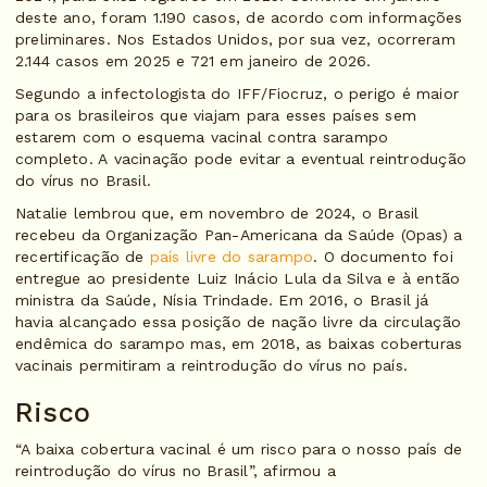
deste ano, foram 1.190 casos, de acordo com informações
preliminares. Nos Estados Unidos, por sua vez, ocorreram
2.144 casos em 2025 e 721 em janeiro de 2026.
Segundo a infectologista do IFF/Fiocruz, o perigo é maior
para os brasileiros que viajam para esses países sem
estarem com o esquema vacinal contra sarampo
completo. A vacinação pode evitar a eventual reintrodução
do vírus no Brasil.
Natalie lembrou que, em novembro de 2024, o Brasil
recebeu da Organização Pan-Americana da Saúde (Opas) a
recertificação de
país livre do sarampo
. O documento foi
entregue ao presidente Luiz Inácio Lula da Silva e à então
ministra da Saúde, Nísia Trindade. Em 2016, o Brasil já
havia alcançado essa posição de nação livre da circulação
endêmica do sarampo mas, em 2018, as baixas coberturas
vacinais permitiram a reintrodução do vírus no país.
Risco
“A baixa cobertura vacinal é um risco para o nosso país de
reintrodução do vírus no Brasil”, afirmou a