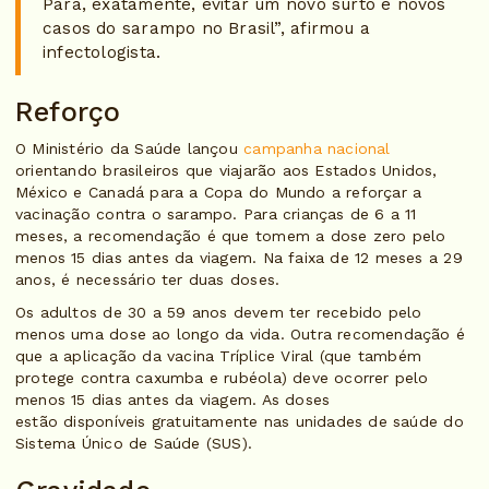
Para, exatamente, evitar um novo surto e novos
casos do sarampo no Brasil”, afirmou a
infectologista.
Reforço
O Ministério da Saúde lançou
campanha nacional
orientando brasileiros que viajarão aos Estados Unidos,
México e Canadá para a Copa do Mundo a reforçar a
vacinação contra o sarampo. Para crianças de 6 a 11
meses, a recomendação é que tomem a dose zero pelo
menos 15 dias antes da viagem. Na faixa de 12 meses a 29
anos, é necessário ter duas doses.
Os adultos de 30 a 59 anos devem ter recebido pelo
menos uma dose ao longo da vida. Outra recomendação é
que a aplicação da vacina Tríplice Viral (que também
protege contra caxumba e rubéola) deve ocorrer pelo
menos 15 dias antes da viagem. As doses
estão disponíveis gratuitamente nas unidades de saúde do
Sistema Único de Saúde (SUS).