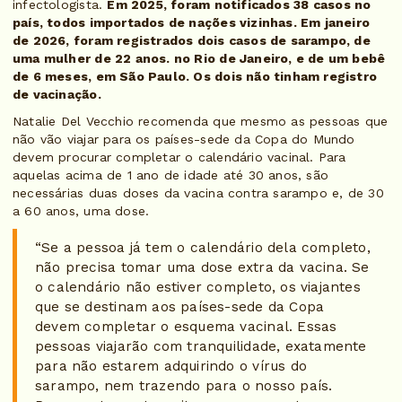
infectologista.
Em 2025, foram notificados 38 casos no
país, todos importados de nações vizinhas. Em janeiro
de 2026, foram registrados dois casos de sarampo, de
uma mulher de 22 anos. no Rio de Janeiro, e de um bebê
de 6 meses, em São Paulo. Os dois não tinham registro
de vacinação.
Natalie Del Vecchio recomenda que mesmo as pessoas que
não vão viajar para os países-sede da Copa do Mundo
devem procurar completar o calendário vacinal. Para
aquelas acima de 1 ano de idade até 30 anos, são
necessárias duas doses da vacina contra sarampo e, de 30
a 60 anos, uma dose.
“Se a pessoa já tem o calendário dela completo,
não precisa tomar uma dose extra da vacina. Se
o calendário não estiver completo, os viajantes
que se destinam aos países-sede da Copa
devem completar o esquema vacinal. Essas
pessoas viajarão com tranquilidade, exatamente
para não estarem adquirindo o vírus do
sarampo, nem trazendo para o nosso país.