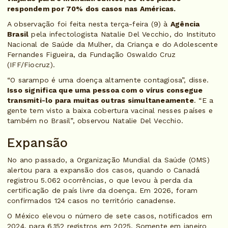
respondem por 70% dos casos nas Américas.
A observação foi feita nesta terça-feira (9) à
Agência
Brasil
pela infectologista Natalie Del Vecchio, do Instituto
Nacional de Saúde da Mulher, da Criança e do Adolescente
Fernandes Figueira, da Fundação Oswaldo Cruz
(IFF/Fiocruz).
“O sarampo é uma doença altamente contagiosa”, disse.
Isso significa que uma pessoa com o vírus consegue
transmiti-lo para muitas outras simultaneamente
. “E a
gente tem visto a baixa cobertura vacinal nesses países e
também no Brasil”, observou Natalie Del Vecchio.
Expansão
No ano passado, a Organização Mundial da Saúde (OMS)
alertou para a expansão dos casos, quando o Canadá
registrou 5.062 ocorrências, o que levou à perda da
certificação de país livre da doença. Em 2026, foram
confirmados 124 casos no território canadense.
O México elevou o número de sete casos, notificados em
2024, para 6.152 registros em 2025. Somente em janeiro