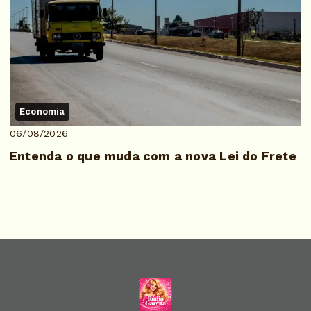
Economia
06/08/2026
Entenda o que muda com a nova Lei do Frete