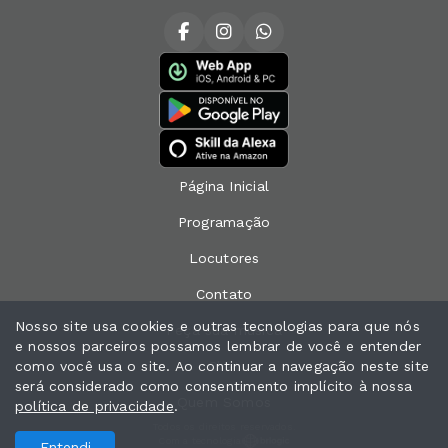
Página Inicial
Programação
Locutores
Contato
Nosso site usa cookies e outras tecnologias para que nós
Peça sua música
e nossos parceiros possamos lembrar de você e entender
como você usa o site. Ao continuar a navegação neste site
Chat
será considerado como consentimento implícito à nossa
Quem Somos
política de privacidade
.
Todos os direitos reservados.
Com a tecnologia
Entendi