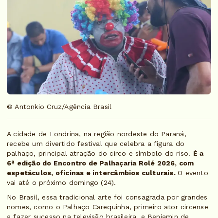
© Antonkio Cruz/Agência Brasil
A cidade de Londrina, na região nordeste do Paraná,
recebe um divertido festival que celebra a figura do
palhaço, principal atração do circo e símbolo do riso.
É a
6ª edição do Encontro de Palhaçaria Rolé 2026, com
espetáculos, oficinas e intercâmbios culturais.
O evento
vai até o próximo domingo (24).
No Brasil, essa tradicional arte foi consagrada por grandes
nomes, como o Palhaço Carequinha, primeiro ator circense
a fazer sucesso na televisão brasileira, e Benjamin de