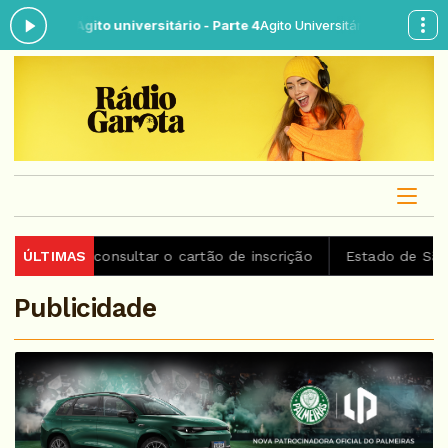
ra: Agito universitário - Parte 4
Agito Universitário das 08:00 às 10:0
m consultar o cartão de inscrição
ÚLTIMAS
Estado de São Paulo con
Publicidade