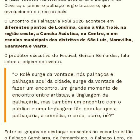
Oliveira, o primeiro palhaço negro brasileiro, que
revolucionou o circo no país.
O Encontro de Palhaçaria Rolé 2026 acontece em
diferentes pontos de Londrina, como a Vila Trolé, na
região oeste, a Concha Acústica, no Centro, e em
escolas municipais dos distritos de São Luiz, Maravilha,
Guaravera e Warta.
O produtor executivo do Festival, Gerson Bernardes, fala
sobre a origem do evento.
“O Rolé surge da vontade, nós palhaços e
palhaças aqui da cidade, surge da vontade de
fazer um encontro, um grande momento de
encontro entre artistas, a linguagem da
palhaçaria, mas também um encontro com o
público e uma linguagem tão popular que a
palhaçaria, a comédia, o circo, claro, né?”
Entre os grupos de destaque presentes no encontro estão
o Palhaço Gambiarra, de Pernambuco, o Palhaço Loro, de