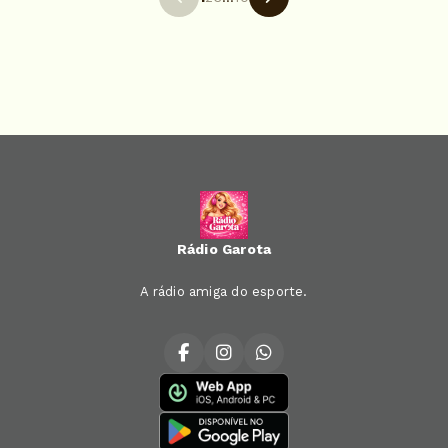
Rádio Garota
A rádio amiga do esporte.