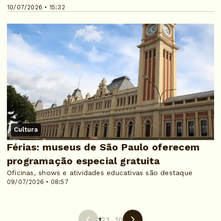
10/07/2026 • 15:32
Cultura
Férias: museus de São Paulo oferecem
programação especial gratuita
Oficinas, shows e atividades educativas são destaque
09/07/2026 • 08:57
1
2
3
...
10