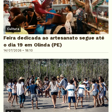
Cultura
Feira dedicada ao artesanato segue até
o dia 19 em Olinda (PE)
14/07/2026 • 18:10