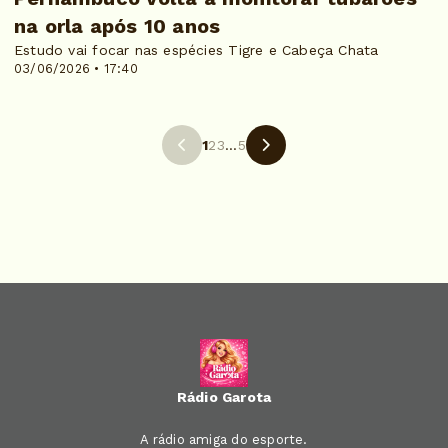
na orla após 10 anos
Estudo vai focar nas espécies Tigre e Cabeça Chata
03/06/2026 • 17:40
1
2
3
...
5
Rádio Garota
A rádio amiga do esporte.