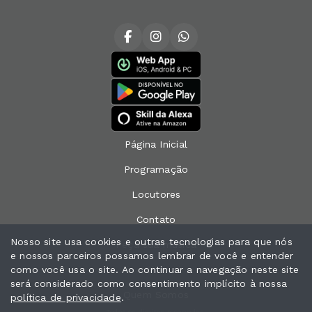
Página Inicial
Programação
Locutores
Contato
Nosso site usa cookies e outras tecnologias para que nós
Peça sua música
e nossos parceiros possamos lembrar de você e entender
como você usa o site. Ao continuar a navegação neste site
Chat
será considerado como consentimento implícito à nossa
Quem Somos
política de privacidade
.
Todos os direitos reservados.