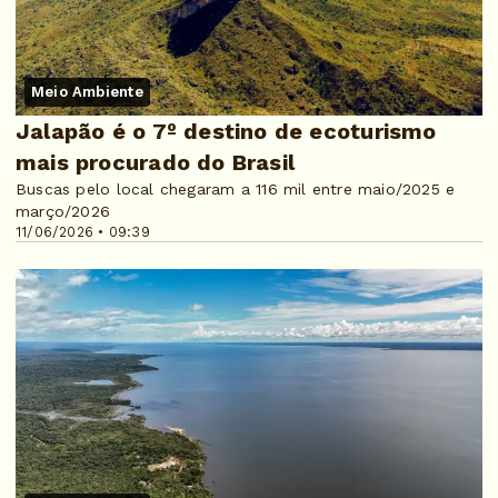
Meio Ambiente
Jalapão é o 7º destino de ecoturismo
mais procurado do Brasil
Buscas pelo local chegaram a 116 mil entre maio/2025 e
março/2026
11/06/2026 • 09:39