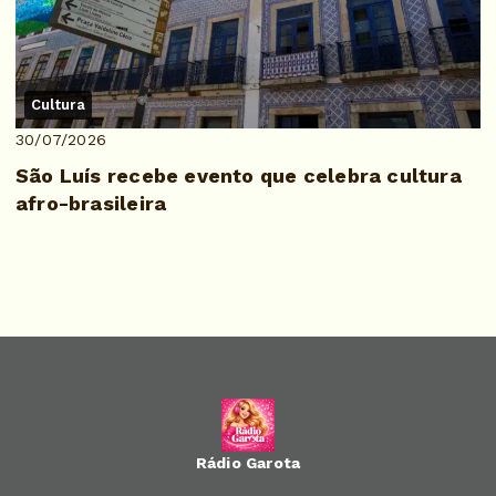
Cultura
30/07/2026
São Luís recebe evento que celebra cultura
afro-brasileira
Rádio Garota