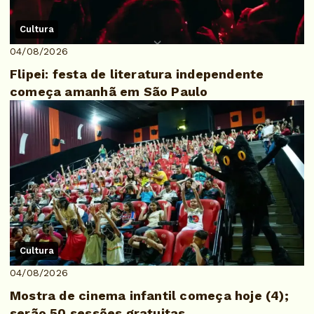
Cultura
04/08/2026
Flipei: festa de literatura independente
começa amanhã em São Paulo
Cultura
04/08/2026
Mostra de cinema infantil começa hoje (4);
serão 50 sessões gratuitas