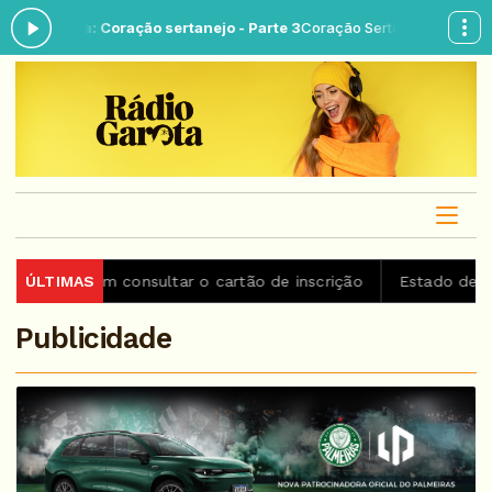
agora: Coração sertanejo - Parte 3
Coração Sertanejo das 06:00 às 0
dem consultar o cartão de inscrição
ÚLTIMAS
Estado de São Paulo 
Publicidade