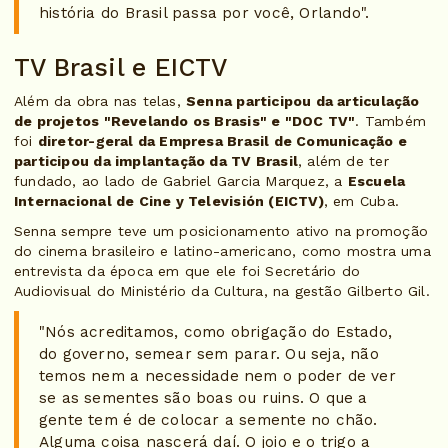
história do Brasil passa por você, Orlando".
TV Brasil e EICTV
Além da obra nas telas,
Senna participou da articulação
de projetos "Revelando os Brasis" e "DOC TV"
. Também
foi
diretor-geral da Empresa Brasil de Comunicação e
participou da implantação da TV Brasil
, além de ter
fundado, ao lado de Gabriel Garcia Marquez, a
Escuela
Internacional de Cine y Televisión (EICTV)
, em Cuba.
Senna sempre teve um posicionamento ativo na promoção
do cinema brasileiro e latino-americano, como mostra uma
entrevista da época em que ele foi Secretário do
Audiovisual do Ministério da Cultura, na gestão Gilberto Gil.
"Nós acreditamos, como obrigação do Estado,
do governo, semear sem parar. Ou seja, não
temos nem a necessidade nem o poder de ver
se as sementes são boas ou ruins. O que a
gente tem é de colocar a semente no chão.
Alguma coisa nascerá daí. O joio e o trigo a