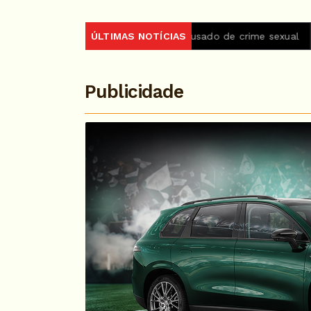
 ministro do STJ acusado de crime sexual
ÚLTIMAS NOTÍCIAS
Lei prorroga us
Publicidade