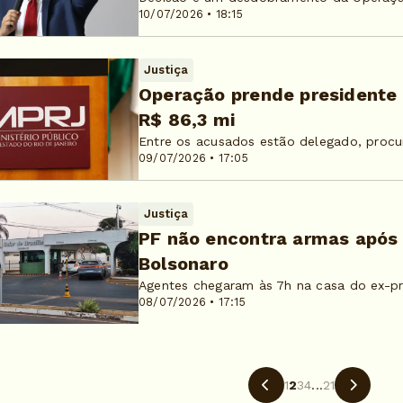
10/07/2026 • 18:15
Justiça
Operação prende presidente 
R$ 86,3 mi
Entre os acusados estão delegado, procu
09/07/2026 • 17:05
Justiça
PF não encontra armas após 
Bolsonaro
Agentes chegaram às 7h na casa do ex-p
08/07/2026 • 17:15
1
2
3
4
...
21