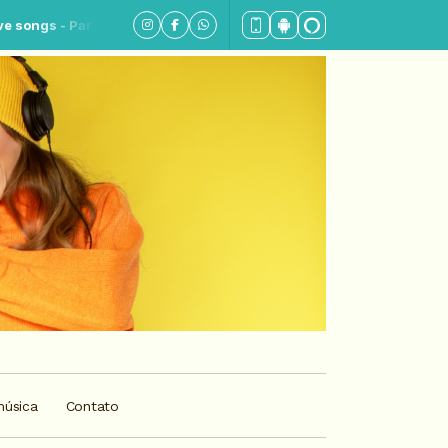
 1
música
Contato