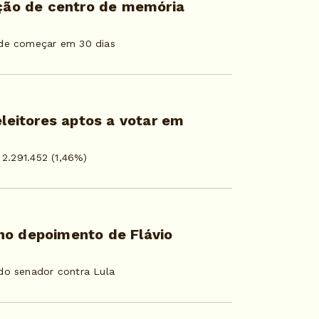
ução de centro de memória
 de começar em 30 dias
eleitores aptos a votar em
 2.291.452 (1,46%)
ho depoimento de Flávio
do senador contra Lula