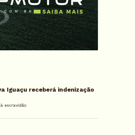
a Iguaçu receberá indenização
à escravidão