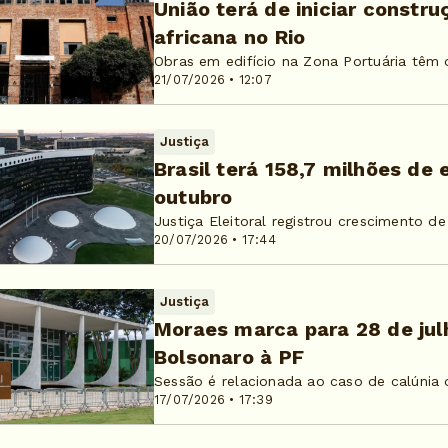
União terá de iniciar constr
africana no Rio
Obras em edifício na Zona Portuária têm
21/07/2026 • 12:07
Justiça
Brasil terá 158,7 milhões de 
outubro
Justiça Eleitoral registrou crescimento de
20/07/2026 • 17:44
Justiça
Moraes marca para 28 de jul
Bolsonaro à PF
Sessão é relacionada ao caso de calúnia 
17/07/2026 • 17:39