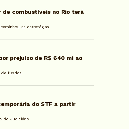
 de combustíveis no Rio terá
ncaminhou as estratégias
or prejuízo de R$ 640 mi ao
 de fundos
emporária do STF a partir
o do Judiciário