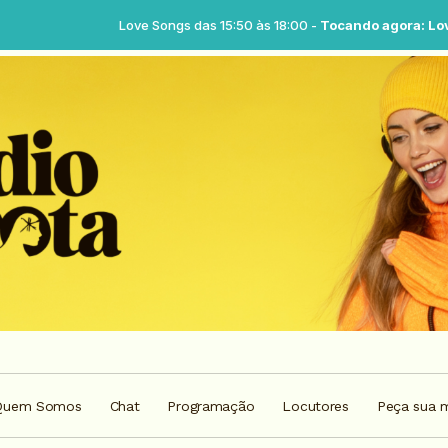
Love Songs das 15:50 às 18:00 -
Tocando agora: Love songs - Parte
Quem Somos
Chat
Programação
Locutores
Peça sua 