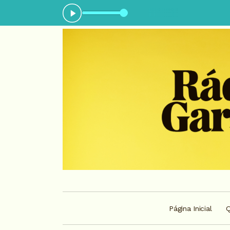
gora: Love songs - Parte 1
Página Inicial