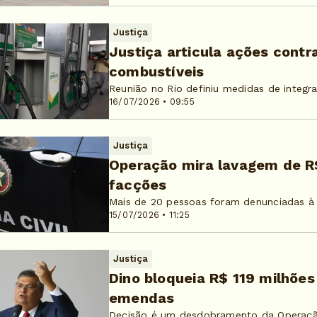
Justiça
Justiça articula ações cont
combustíveis
Reunião no Rio definiu medidas de integr
16/07/2026 • 09:55
Justiça
Operação mira lavagem de R$
facções
Mais de 20 pessoas foram denunciadas à 
15/07/2026 • 11:25
Justiça
Dino bloqueia R$ 119 milhõe
emendas
Decisão é um desdobramento da Operaçã