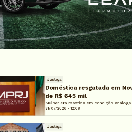
Justiça
Doméstica resgatada em Nov
de R$ 645 mil
Mulher era mantida em condição análoga 
21/07/2026 • 12:09
Justiça