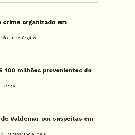
ra crime organizado em
ação entre órgãos
 100 milhões provenientes de
Justiça
s de Valdemar por suspeitas em
o Transparência, da PF