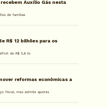
8 recebem Auxílio Gás nesta
ões de famílias
e R$ 12 bilhões para os
ficit de R$ 5,8 bi
mover reformas econômicas a
o fiscal, mas admite ajustes