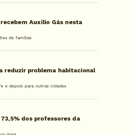
7 recebem Auxílio Gás nesta
ões de famílias
a reduzir problema habitacional
fe e depois para outras cidades
 73,5% dos professores da
lou Ipea