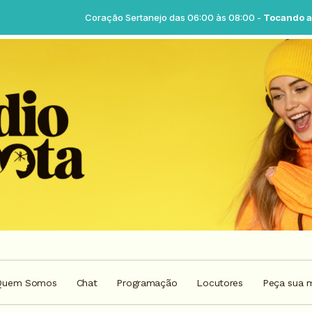
Coração Sertanejo das 06:00 às 08:00 -
Tocando agora: No break 
Quem Somos
Chat
Programação
Locutores
Peça sua 