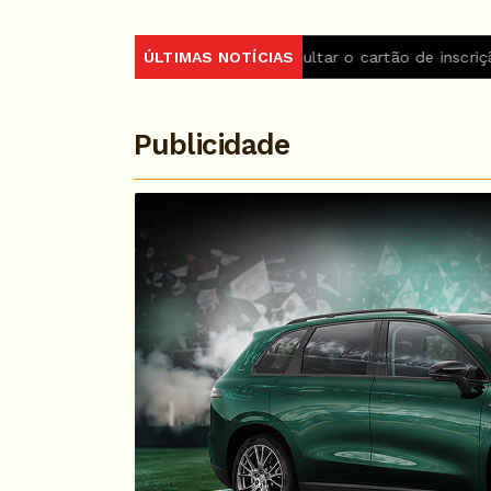
ja 2026 podem consultar o cartão de inscrição
ÚLTIMAS NOTÍCIAS
Estado de 
Publicidade