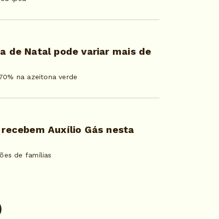
ia de Natal pode variar mais de
 170% na azeitona verde
6 recebem Auxílio Gás nesta
ões de famílias