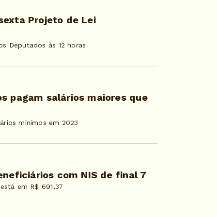
exta Projeto de Lei
os Deputados às 12 horas
os pagam salários maiores que
lários mínimos em 2023
neficiários com NIS de final 7
 está em R$ 691,37