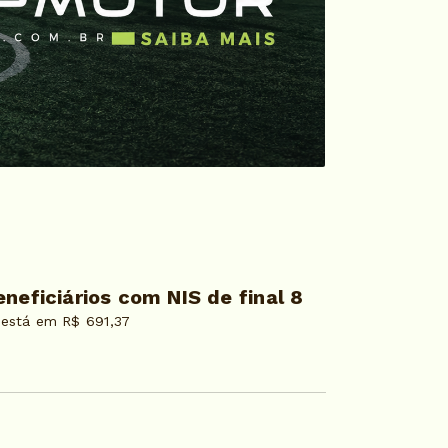
neficiários com NIS de final 8
 está em R$ 691,37