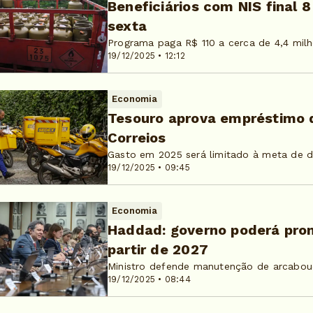
Beneficiários com NIS final 
sexta
Programa paga R$ 110 a cerca de 4,4 milh
19/12/2025 • 12:12
Economia
Tesouro aprova empréstimo d
Correios
Gasto em 2025 será limitado à meta de dé
19/12/2025 • 09:45
Economia
Haddad: governo poderá pro
partir de 2027
Ministro defende manutenção de arcabouç
19/12/2025 • 08:44