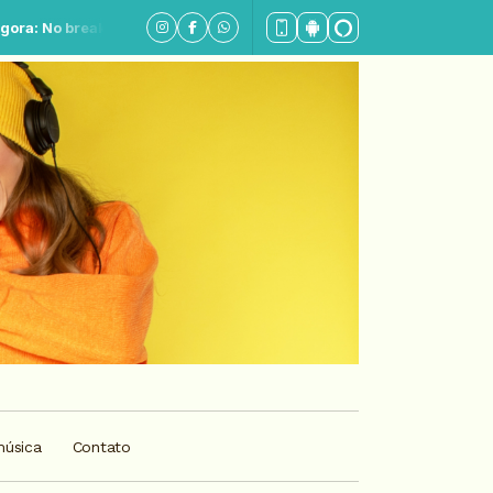
- Completo
música
Contato