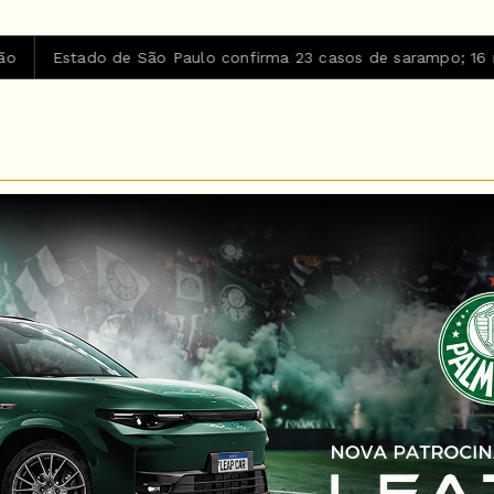
São Paulo confirma 23 casos de sarampo; 16 não se vacinaram