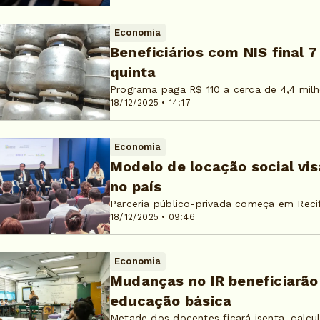
Economia
Beneficiários com NIS final 
quinta
Programa paga R$ 110 a cerca de 4,4 milh
18/12/2025 • 14:17
Economia
Modelo de locação social vis
no país
Parceria público-privada começa em Reci
18/12/2025 • 09:46
Economia
Mudanças no IR beneficiarão
educação básica
Metade dos docentes ficará isenta, calcu