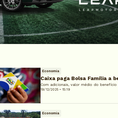
Economia
Caixa paga Bolsa Família a be
Com adicionais, valor médio do benefício
19/12/2025 • 15:19
Economia