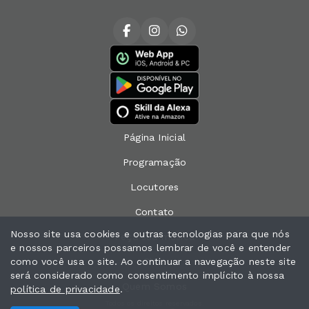
Página Inicial
Programação
Locutores
Contato
Nosso site usa cookies e outras tecnologias para que nós
Peça sua música
e nossos parceiros possamos lembrar de você e entender
como você usa o site. Ao continuar a navegação neste site
Chat
será considerado como consentimento implícito à nossa
Quem Somos
política de privacidade
.
Todos os direitos reservados.