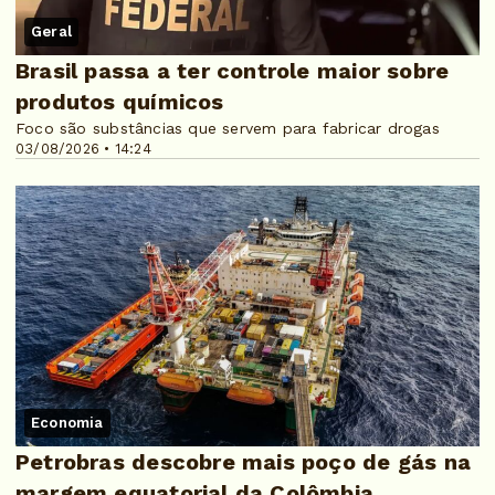
Geral
Brasil passa a ter controle maior sobre
produtos químicos
Foco são substâncias que servem para fabricar drogas
03/08/2026 • 14:24
Economia
Petrobras descobre mais poço de gás na
margem equatorial da Colômbia