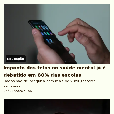
Educação
Impacto das telas na saúde mental já é
debatido em 80% das escolas
Dados são de pesquisa com mais de 2 mil gestores
escolares
04/08/2026 • 16:27