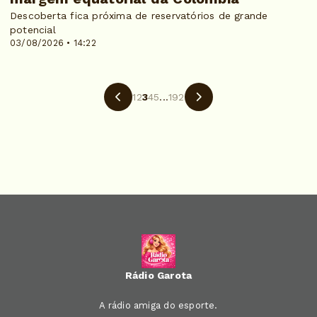
Descoberta fica próxima de reservatórios de grande
potencial
03/08/2026 • 14:22
1
2
3
4
5
...
192
Rádio Garota
A rádio amiga do esporte.