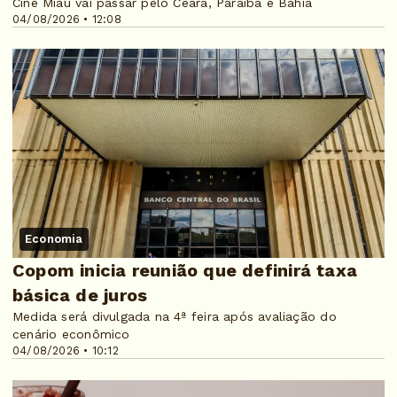
Cine Miau vai passar pelo Ceará, Paraíba e Bahia
04/08/2026 • 12:08
Economia
Copom inicia reunião que definirá taxa
básica de juros
Medida será divulgada na 4ª feira após avaliação do
cenário econômico
04/08/2026 • 10:12