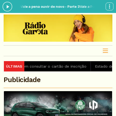
 Vale a pena ouvir de novo - Parte 3
Vale a Pena Ouvir de Novo das 00
 consultar o cartão de inscrição
ÚLTIMAS
Estado de São Paulo con
Publicidade